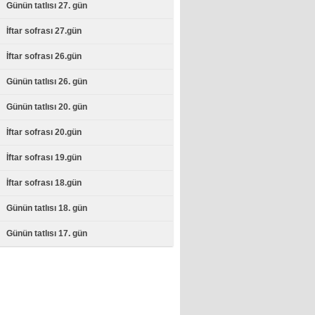
Osmanlı mutfağının özel
Günün tatlısı 27. gün
lezzetlerinden Cennet
Çamuru'nun tarifi...
İftar sofrası 27.gün
İftar sofrası 26.gün
Günün tatlısı 26. gün
Günün tatlısı 20. gün
İftar sofrası 20.gün
İftar sofrası 19.gün
İftar sofrası 18.gün
Günün tatlısı 18. gün
Günün tatlısı 17. gün